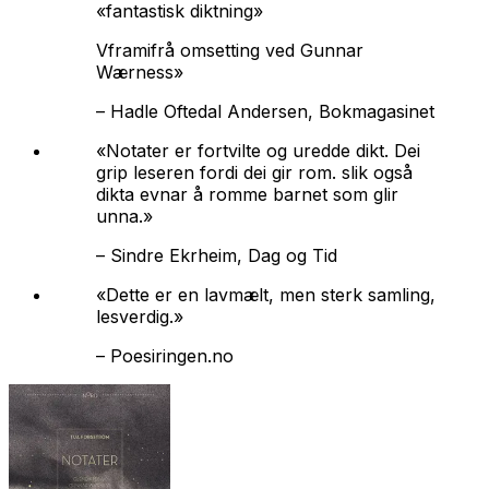
«fantastisk diktning»
Vframifrå omsetting ved Gunnar
Wærness»
–
Hadle Oftedal Andersen, Bokmagasinet
«
Notater
er fortvilte og uredde dikt. Dei
grip leseren fordi dei gir rom. slik også
dikta evnar å romme barnet som glir
unna.»
–
Sindre Ekrheim, Dag og Tid
«Dette er en lavmælt, men sterk samling,
lesverdig.»
–
Poesiringen.no