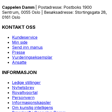
Cappelen Damm
| Postadresse: Postboks 1900
Sentrum, 0055 Oslo | Besøksadresse: Stortingsgata 28,
0161 Oslo
KONTAKT OSS
Kundeservice
Min side
Send inn manus
Presse
Vurderingseksemplar
Ansatte
INFORMASJON
Ledige stillinger
Nyhetsbrev
Royaltyportal
Personvern
Informasjonskapsler
Om kunstig intelligens