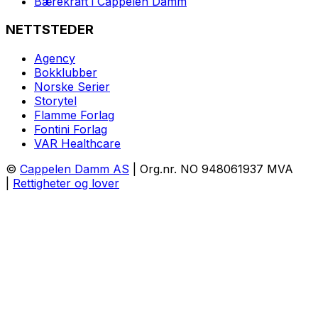
Bærekraft i Cappelen Damm
NETTSTEDER
Agency
Bokklubber
Norske Serier
Storytel
Flamme Forlag
Fontini Forlag
VAR Healthcare
©
Cappelen Damm AS
| Org.nr. NO 948061937 MVA
|
Rettigheter og lover