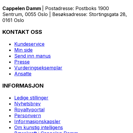
Cappelen Damm
| Postadresse: Postboks 1900
Sentrum, 0055 Oslo | Besøksadresse: Stortingsgata 28,
0161 Oslo
KONTAKT OSS
Kundeservice
Min side
Send inn manus
Presse
Vurderingseksemplar
Ansatte
INFORMASJON
Ledige stillinger
Nyhetsbrev
Royaltyportal
Personvern
Informasjonskapsler
Om kunstig intelligens