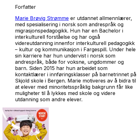
Forfatter
Marie Brøvig Strømme
er utdannet allmennlærer,
med spesialisering i norsk som andrespråk og
migrasjonspedagogikk. Hun har en Bachelor i
interkulturell forståelse og har også
videreutdanning innenfor interkulturell pedagogikk
– kultur og kommunikasjon i Fargespill. Under hele
sin karriere har hun undervist i norsk som
andrespråk, både for voksne, ungdommer og
barn. Siden 2015 har hun arbeidet som
kontaktlærer i innføringsklasser på barnetrinnet på
Skjold skole i Bergen. Marie motiveres av å bidra til
at elever med minoritetsspråklig bakgrunn får like
muligheter til å lykkes med skole og videre
utdanning som andre elever.