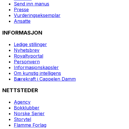
Send inn manus
Presse
Vurderingseksemplar
Ansatte
INFORMASJON
Ledige stillinger
Nyhetsbrev
Royaltyportal
Personvern
Informasjonskapsler
Om kunstig intelligens
Bærekraft i Cappelen Damm
NETTSTEDER
Agency
Bokklubber
Norske Serier
Storytel
Flamme Forlag