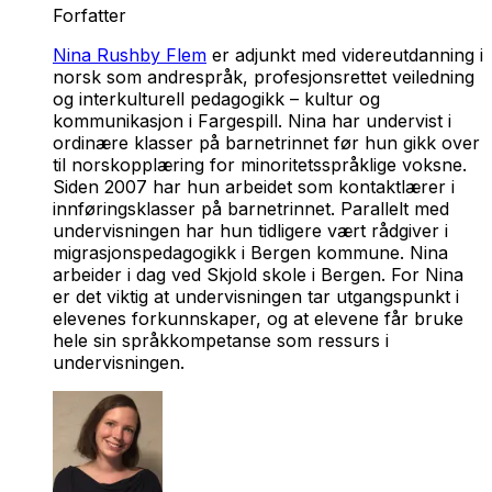
Forfatter
Nina Rushby Flem
er adjunkt med videreutdanning i
norsk som andrespråk, profesjonsrettet veiledning
og interkulturell pedagogikk – kultur og
kommunikasjon i Fargespill. Nina har undervist i
ordinære klasser på barnetrinnet før hun gikk over
til norskopplæring for minoritetsspråklige voksne.
Siden 2007 har hun arbeidet som kontaktlærer i
innføringsklasser på barnetrinnet. Parallelt med
undervisningen har hun tidligere vært rådgiver i
migrasjonspedagogikk i Bergen kommune. Nina
arbeider i dag ved Skjold skole i Bergen. For Nina
er det viktig at undervisningen tar utgangspunkt i
elevenes forkunnskaper, og at elevene får bruke
hele sin språkkompetanse som ressurs i
undervisningen.