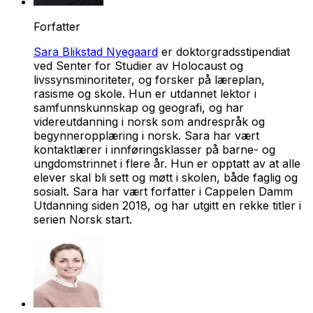
Forfatter
Sara Blikstad Nyegaard
er doktorgradsstipendiat
ved Senter for Studier av Holocaust og
livssynsminoriteter, og forsker på læreplan,
rasisme og skole. Hun er utdannet lektor i
samfunnskunnskap og geografi, og har
videreutdanning i norsk som andrespråk og
begynneropplæring i norsk. Sara har vært
kontaktlærer i innføringsklasser på barne- og
ungdomstrinnet i flere år. Hun er opptatt av at alle
elever skal bli sett og møtt i skolen, både faglig og
sosialt. Sara har vært forfatter i Cappelen Damm
Utdanning siden 2018, og har utgitt en rekke titler i
serien
Norsk start
.