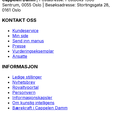
Sentrum, 0055 Oslo | Besøksadresse: Stortingsgata 28,
0161 Oslo
KONTAKT OSS
Kundeservice
Min side
Send inn manus
Presse
Vurderingseksemplar
Ansatte
INFORMASJON
Ledige stillinger
Nyhetsbrev
Royaltyportal
Personvern
Informasjonskapsler
Om kunstig intelligens
Bærekraft i Cappelen Damm