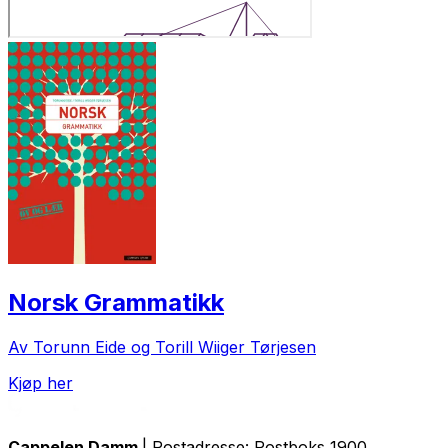
Norsk Grammatikk
Av Torunn Eide og Torill Wiiger Tørjesen
Kjøp her
Cappelen Damm
| Postadresse: Postboks 1900