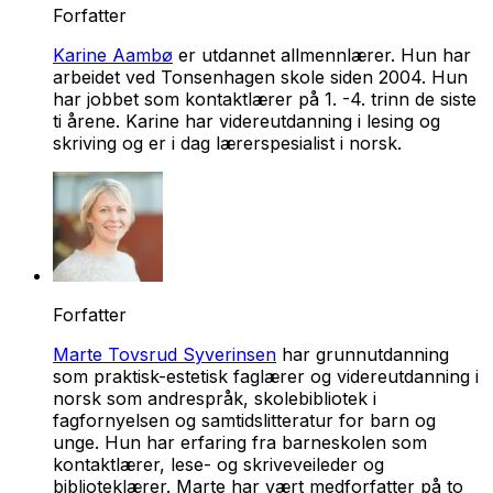
Forfatter
Karine Aambø
er utdannet allmennlærer. Hun har
arbeidet ved Tonsenhagen skole siden 2004. Hun
har jobbet som kontaktlærer på 1. -4. trinn de siste
ti årene. Karine har videreutdanning i lesing og
skriving og er i dag lærerspesialist i norsk.
Forfatter
Marte Tovsrud Syverinsen
har grunnutdanning
som praktisk-estetisk faglærer og videreutdanning i
norsk som andrespråk, skolebibliotek i
fagfornyelsen og samtidslitteratur for barn og
unge. Hun har erfaring fra barneskolen som
kontaktlærer, lese- og skriveveileder og
biblioteklærer. Marte har vært medforfatter på to