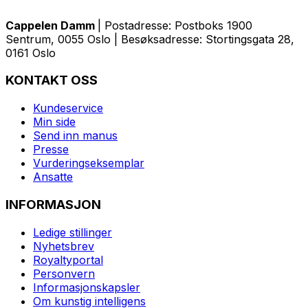
Cappelen Damm
| Postadresse: Postboks 1900
Sentrum, 0055 Oslo | Besøksadresse: Stortingsgata 28,
0161 Oslo
KONTAKT OSS
Kundeservice
Min side
Send inn manus
Presse
Vurderingseksemplar
Ansatte
INFORMASJON
Ledige stillinger
Nyhetsbrev
Royaltyportal
Personvern
Informasjonskapsler
Om kunstig intelligens