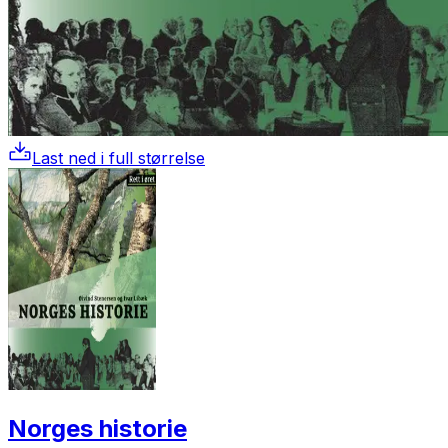
Last ned i full størrelse
Norges historie