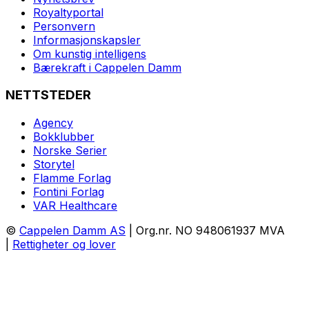
Royaltyportal
Personvern
Informasjonskapsler
Om kunstig intelligens
Bærekraft i Cappelen Damm
NETTSTEDER
Agency
Bokklubber
Norske Serier
Storytel
Flamme Forlag
Fontini Forlag
VAR Healthcare
©
Cappelen Damm AS
| Org.nr. NO 948061937 MVA
|
Rettigheter og lover