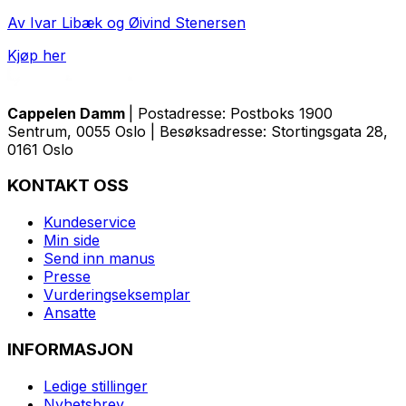
Av Ivar Libæk og Øivind Stenersen
Kjøp her
Cappelen Damm
| Postadresse: Postboks 1900
Sentrum, 0055 Oslo | Besøksadresse: Stortingsgata 28,
0161 Oslo
KONTAKT OSS
Kundeservice
Min side
Send inn manus
Presse
Vurderingseksemplar
Ansatte
INFORMASJON
Ledige stillinger
Nyhetsbrev