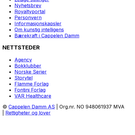
Nyhetsbrev
Royaltyportal
Personvern
Informasjonskapsler
Om kunstig intelligens
Bærekraft i Cappelen Damm
NETTSTEDER
Agency
Bokklubber
Norske Serier
Storytel
Flamme Forlag
Fontini Forlag
VAR Healthcare
©
Cappelen Damm AS
| Org.nr. NO 948061937 MVA
|
Rettigheter og lover