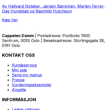
Av Hallvard Notaker, Jørgen Bøckman, Marlen Ferrer,
Dag Hundstad og Ragnhild Hutchison
Kjøp her
Cappelen Damm
| Postadresse: Postboks 1900
Sentrum, 0055 Oslo | Besøksadresse: Stortingsgata 28,
0161 Oslo
KONTAKT OSS
Kundeservice
Min side
Send inn manus
Presse
Vurderingseksemplar
Ansatte
INFORMASJON
Ledige stillinger