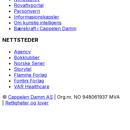
Royaltyportal
Personvern
Informasjonskapsler
Om kunstig intelligens
Bærekraft i Cappelen Damm
NETTSTEDER
Agency
Bokklubber
Norske Serier
Storytel
Flamme Forlag
Fontini Forlag
VAR Healthcare
©
Cappelen Damm AS
| Org.nr. NO 948061937 MVA
|
Rettigheter og lover