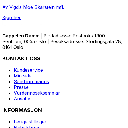
Av Vigdis Moe Skarstein mfl.
Kjøp her
Cappelen Damm
| Postadresse: Postboks 1900
Sentrum, 0055 Oslo | Besøksadresse: Stortingsgata 28,
0161 Oslo
KONTAKT OSS
Kundeservice
Min side
Send inn manus
Presse
Vurderingseksemplar
Ansatte
INFORMASJON
Ledige stillinger
Nyhetsbrev