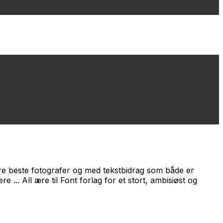
åre beste fotografer og med tekstbidrag som både er
e ... All ære til Font forlag for et stort, ambisiøst og