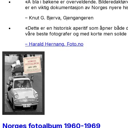
«Å bla i bøkene er overveldende. Bilderedaktøren
er en viktig dokumentasjon av Norges nyere his
–
Knut G. Bjerva, Gjengangeren
«Dette er en historisk aperitif som åpner både 
våre beste fotografer og med korte men solide 
–
Harald Hernang, Foto.no
Norges fotoalbum 1960-1969