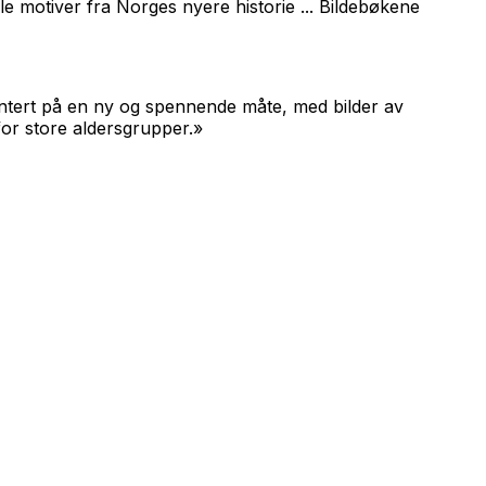
le motiver fra Norges nyere historie ... Bildebøkene
esentert på en ny og spennende måte, med bilder av
for store aldersgrupper.»