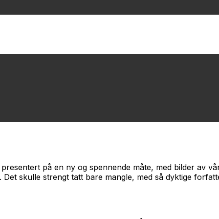
rie presentert på en ny og spennende måte, med bilder av v
. Det skulle strengt tatt bare mangle, med så dyktige forfatter