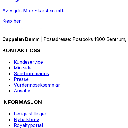
Av Vigdis Moe Skarstein mfl.
Kjøp her
Cappelen Damm
| Postadresse: Postboks 1900 Sentrum, 
KONTAKT OSS
Kundeservice
Min side
Send inn manus
Presse
Vurderingseksemplar
Ansatte
INFORMASJON
Ledige stillinger
Nyhetsbrev
Royaltyportal