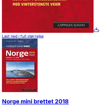
Last ned i full størrelse
Norge mini brettet 2018