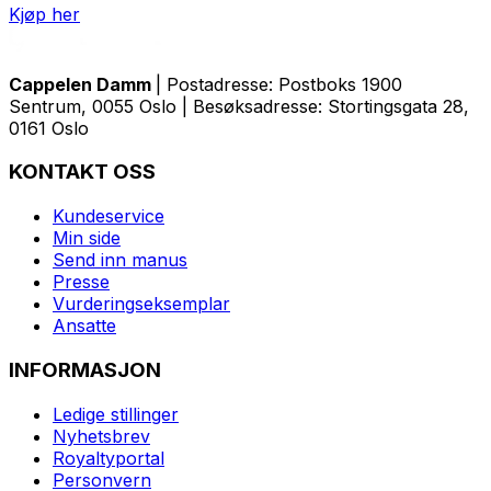
Kjøp her
Cappelen Damm
| Postadresse: Postboks 1900
Sentrum, 0055 Oslo | Besøksadresse: Stortingsgata 28,
0161 Oslo
KONTAKT OSS
Kundeservice
Min side
Send inn manus
Presse
Vurderingseksemplar
Ansatte
INFORMASJON
Ledige stillinger
Nyhetsbrev
Royaltyportal
Personvern