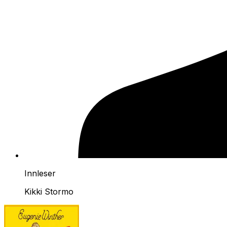
Innleser
Kikki Stormo