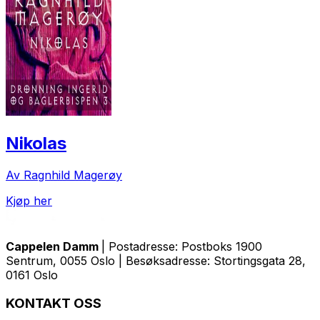
Nikolas
Av Ragnhild Magerøy
Kjøp her
Cappelen Damm
| Postadresse: Postboks 1900
Sentrum, 0055 Oslo | Besøksadresse: Stortingsgata 28,
0161 Oslo
KONTAKT OSS