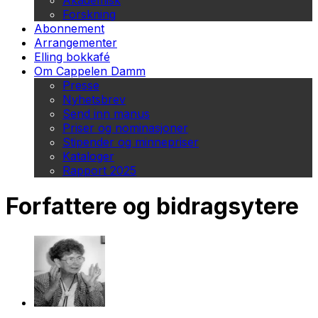
Akademisk
Forskning
Abonnement
Arrangementer
Elling bokkafé
Om Cappelen Damm
Presse
Nyhetsbrev
Send inn manus
Priser og nominasjoner
Stipender og minnepriser
Kataloger
Rapport 2025
Forfattere og bidragsytere