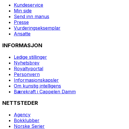
Kundeservice
Min side
Send inn manus
Presse
Vurderingseksemplar
Ansatte
INFORMASJON
Ledige stillinger
Nyhetsbrev
Royaltyportal
Personvern
Informasjonskapsler
Om kunstig intelligens
Bærekraft i Cappelen Damm
NETTSTEDER
Agency
Bokklubber
Norske Serier