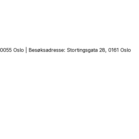
0055 Oslo | Besøksadresse: Stortingsgata 28, 0161 Oslo