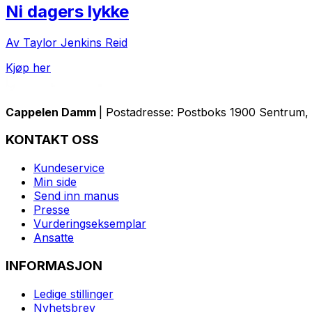
Ni dagers lykke
Av Taylor Jenkins Reid
Kjøp her
Cappelen Damm
| Postadresse: Postboks 1900 Sentrum, 
KONTAKT OSS
Kundeservice
Min side
Send inn manus
Presse
Vurderingseksemplar
Ansatte
INFORMASJON
Ledige stillinger
Nyhetsbrev