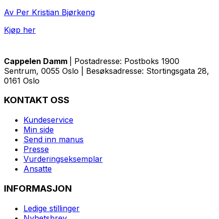
Av Per Kristian Bjørkeng
Kjøp her
Cappelen Damm
| Postadresse: Postboks 1900
Sentrum, 0055 Oslo | Besøksadresse: Stortingsgata 28,
0161 Oslo
KONTAKT OSS
Kundeservice
Min side
Send inn manus
Presse
Vurderingseksemplar
Ansatte
INFORMASJON
Ledige stillinger
Nyhetsbrev