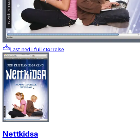
Last ned i full størrelse
Nettkidsa