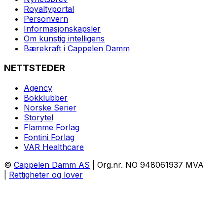
Royaltyportal
Personvern
Informasjonskapsler
Om kunstig intelligens
Bærekraft i Cappelen Damm
NETTSTEDER
Agency
Bokklubber
Norske Serier
Storytel
Flamme Forlag
Fontini Forlag
VAR Healthcare
©
Cappelen Damm AS
| Org.nr. NO 948061937 MVA
|
Rettigheter og lover