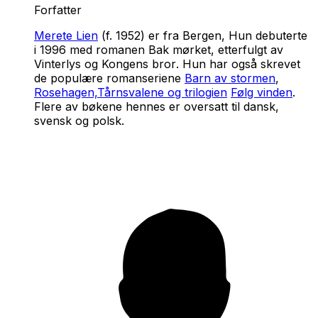
Forfatter
Merete Lien
(f. 1952) er fra Bergen, Hun debuterte
i 1996 med romanen
Bak mørket
, etterfulgt av
Vinterlys
og
Kongens bror
. Hun har også skrevet
de populære romanseriene
Barn av stormen
,
Rosehagen,
Tårnsvalene
og trilogien
Følg vinden
.
Flere av bøkene hennes er oversatt til dansk,
svensk og polsk.