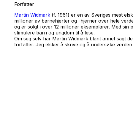
Forfatter
Martin Widmark
(f. 1961) er en av Sveriges mest el
millioner av barnehjerter og -hjerner over hele ver
og er solgt i over 12 millioner eksemplarer. Med sin
stimulere barn og ungdom til å lese.
Om seg selv har Martin Widmark blant annet sagt det
forfatter. Jeg elsker å skrive og å undersøke verden