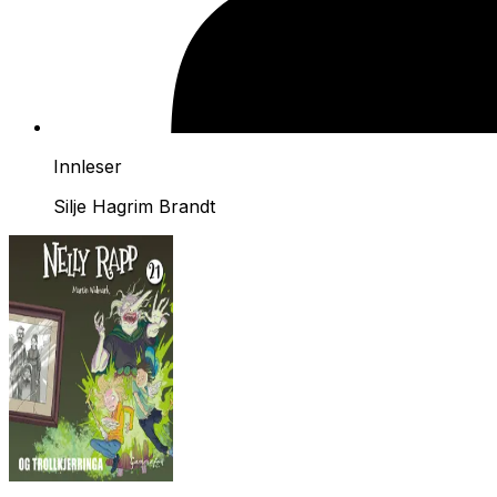
Innleser
Silje Hagrim Brandt