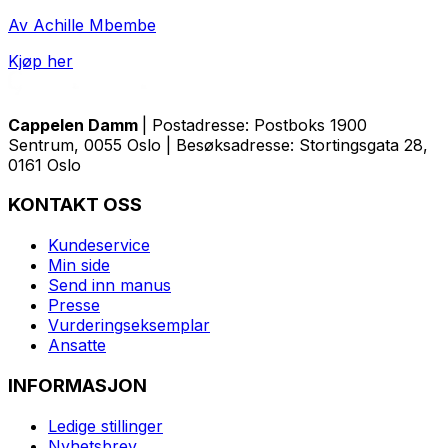
Av Achille Mbembe
Kjøp her
Cappelen Damm
| Postadresse: Postboks 1900
Sentrum, 0055 Oslo | Besøksadresse: Stortingsgata 28,
0161 Oslo
KONTAKT OSS
Kundeservice
Min side
Send inn manus
Presse
Vurderingseksemplar
Ansatte
INFORMASJON
Ledige stillinger
Nyhetsbrev