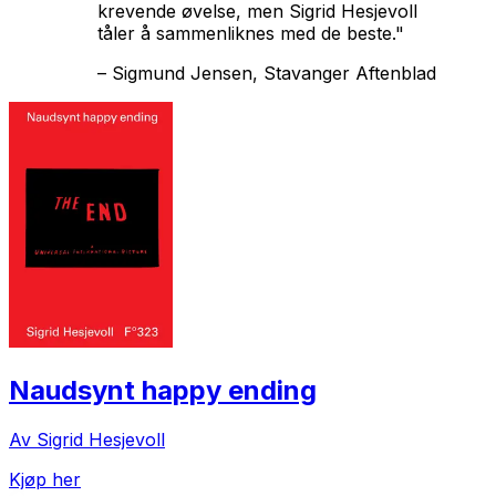
krevende øvelse, men Sigrid Hesjevoll
tåler å sammenliknes med de beste."
–
Sigmund Jensen, Stavanger Aftenblad
Naudsynt happy ending
Av Sigrid Hesjevoll
Kjøp her