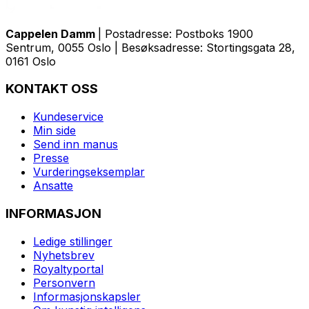
Cappelen Damm
| Postadresse: Postboks 1900
Sentrum, 0055 Oslo | Besøksadresse: Stortingsgata 28,
0161 Oslo
KONTAKT OSS
Kundeservice
Min side
Send inn manus
Presse
Vurderingseksemplar
Ansatte
INFORMASJON
Ledige stillinger
Nyhetsbrev
Royaltyportal
Personvern
Informasjonskapsler