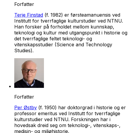
Forfatter
Terje Finstad
(f. 1982) er førsteamanuensis ved
Institutt for tverrfaglige kulturstudier ved NTNU.
Han forsker på forholdet mellom kunnskap,
teknologi og kultur med utgangspunkt i historie og
det tverrfaglige feltet teknologi- og
vitenskapsstudier (Science and Technology
Studies).
Forfatter
Per Østby
(f. 1950) har doktorgrad i historie og er
professor emeritus ved Institutt for tverrfaglige
kulturstudier ved NTNU. Forskningen har i
hovedsak dreid seg om teknologi-, vitenskaps-,
medisin- og miljøhistorie.