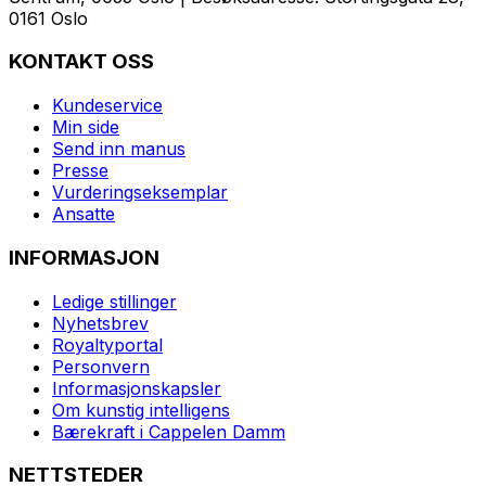
0161 Oslo
KONTAKT OSS
Kundeservice
Min side
Send inn manus
Presse
Vurderingseksemplar
Ansatte
INFORMASJON
Ledige stillinger
Nyhetsbrev
Royaltyportal
Personvern
Informasjonskapsler
Om kunstig intelligens
Bærekraft i Cappelen Damm
NETTSTEDER