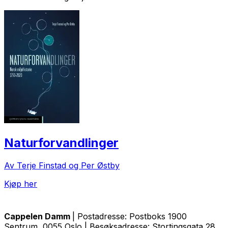
Naturforvandlinger
Av Terje Finstad og Per Østby
Kjøp her
Cappelen Damm
| Postadresse: Postboks 1900
Sentrum, 0055 Oslo | Besøksadresse: Stortingsgata 28,