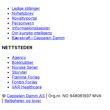
Ledige stillinger
Nyhetsbrev
Royaltyportal
Personvern
Informasjonskapsler
Om kunstig intelligens
Bærekraft i Cappelen Damm
NETTSTEDER
Agency
Bokklubber
Norske Serier
Storytel
Flamme Forlag
Fontini Forlag
VAR Healthcare
©
Cappelen Damm AS
| Org.nr. NO 948061937 MVA
|
Rettigheter og lover