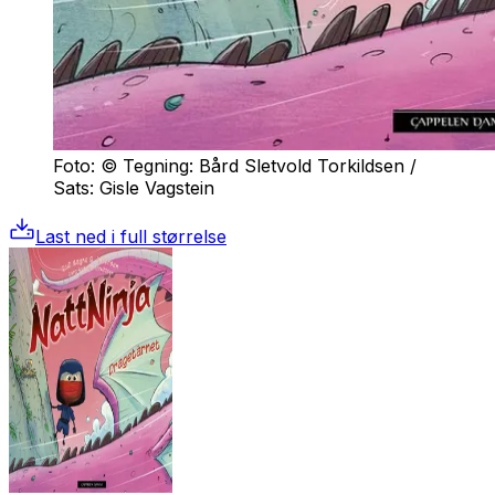
Foto: © Tegning: Bård Sletvold Torkildsen /
Sats: Gisle Vagstein
Last ned i full størrelse