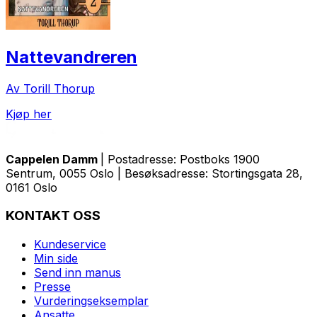
Nattevandreren
Av Torill Thorup
Kjøp her
Cappelen Damm
| Postadresse: Postboks 1900
Sentrum, 0055 Oslo | Besøksadresse: Stortingsgata 28,
0161 Oslo
KONTAKT OSS
Kundeservice
Min side
Send inn manus
Presse
Vurderingseksemplar
Ansatte