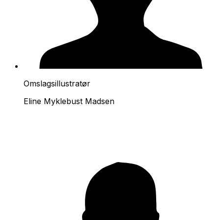
Omslagsillustratør
Eline Myklebust Madsen