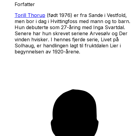
Forfatter
Torill Thorup
(født 1976) er fra Sande i Vestfold,
men bor i dag i Hvittingfoss med mann og to barn.
Hun debuterte som 27-åring med
Inga Svartdal
.
Senere har hun skrevet seriene
Arvesølv
og
Der
vinden hvisker
. I hennes fjerde serie,
Livet på
Solhaug
, er handlingen lagt til fruktdalen Lier i
begynnelsen av 1920-årene.