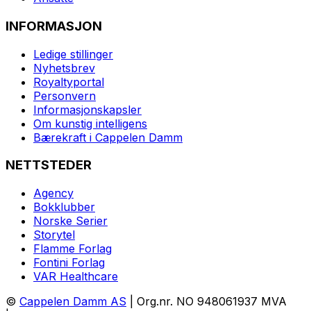
INFORMASJON
Ledige stillinger
Nyhetsbrev
Royaltyportal
Personvern
Informasjonskapsler
Om kunstig intelligens
Bærekraft i Cappelen Damm
NETTSTEDER
Agency
Bokklubber
Norske Serier
Storytel
Flamme Forlag
Fontini Forlag
VAR Healthcare
©
Cappelen Damm AS
| Org.nr. NO 948061937 MVA