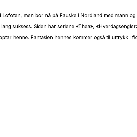
g i Lofoten, men bor nå på Fauske i Nordland med mann og 
r lang suksess. Siden har seriene «Thea», «Hverdagsengler»
 opptar henne. Fantasien hennes kommer også til uttrykk i 