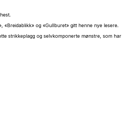
hest.
, «Breidablikk» og «Gullburet» gitt henne nye lesere.
flotte strikkeplagg og selvkomponerte mønstre, som har