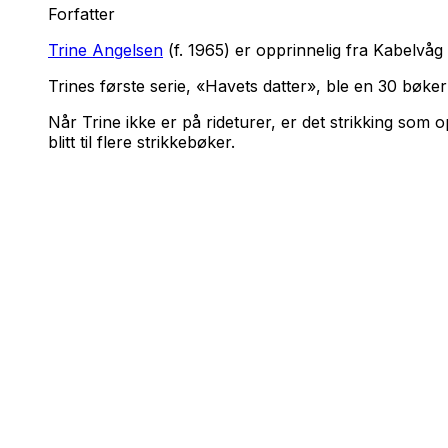
Forfatter
Trine Angelsen
(f. 1965) er opprinnelig fra Kabelvå
Trines første serie, «Havets datter», ble en 30 bøke
Når Trine ikke er på rideturer, er det strikking som
blitt til flere strikkebøker.