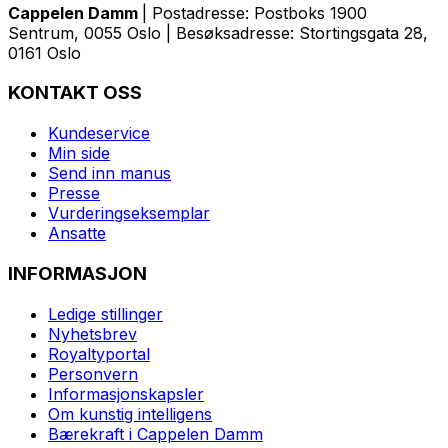
Cappelen Damm
| Postadresse: Postboks 1900
Sentrum, 0055 Oslo | Besøksadresse: Stortingsgata 28,
0161 Oslo
KONTAKT OSS
Kundeservice
Min side
Send inn manus
Presse
Vurderingseksemplar
Ansatte
INFORMASJON
Ledige stillinger
Nyhetsbrev
Royaltyportal
Personvern
Informasjonskapsler
Om kunstig intelligens
Bærekraft i Cappelen Damm