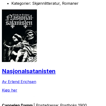
Kategorier:
Skjønnlitteratur, Romaner
Nasjonalsatanisten
Av Erlend Erichsen
Kjøp her
Cappelen Damm
| Postadresse: Postboks 1900