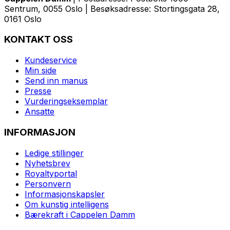
Sentrum, 0055 Oslo | Besøksadresse: Stortingsgata 28,
0161 Oslo
KONTAKT OSS
Kundeservice
Min side
Send inn manus
Presse
Vurderingseksemplar
Ansatte
INFORMASJON
Ledige stillinger
Nyhetsbrev
Royaltyportal
Personvern
Informasjonskapsler
Om kunstig intelligens
Bærekraft i Cappelen Damm