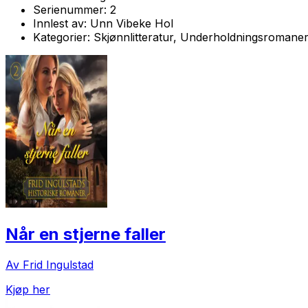
Serienummer:
2
Innlest av:
Unn Vibeke Hol
Kategorier:
Skjønnlitteratur, Underholdningsromane
Når en stjerne faller
Av Frid Ingulstad
Kjøp her