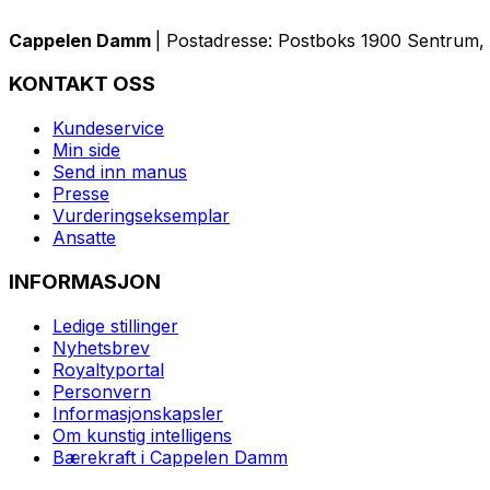
Cappelen Damm
| Postadresse: Postboks 1900 Sentrum, 
KONTAKT OSS
Kundeservice
Min side
Send inn manus
Presse
Vurderingseksemplar
Ansatte
INFORMASJON
Ledige stillinger
Nyhetsbrev
Royaltyportal
Personvern
Informasjonskapsler
Om kunstig intelligens
Bærekraft i Cappelen Damm