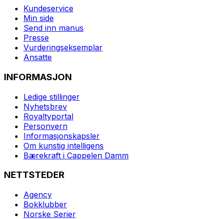
Kundeservice
Min side
Send inn manus
Presse
Vurderingseksemplar
Ansatte
INFORMASJON
Ledige stillinger
Nyhetsbrev
Royaltyportal
Personvern
Informasjonskapsler
Om kunstig intelligens
Bærekraft i Cappelen Damm
NETTSTEDER
Agency
Bokklubber
Norske Serier