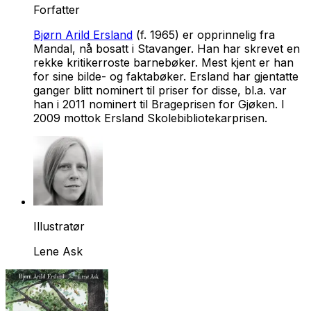
Forfatter
Bjørn Arild Ersland
(f. 1965) er opprinnelig fra
Mandal, nå bosatt i Stavanger. Han har skrevet en
rekke kritikerroste barnebøker. Mest kjent er han
for sine bilde- og faktabøker. Ersland har gjentatte
ganger blitt nominert til priser for disse, bl.a. var
han i 2011 nominert til Brageprisen for Gjøken. I
2009 mottok Ersland Skolebibliotekarprisen.
Illustratør
Lene Ask