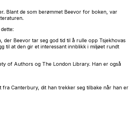
ier. Blant de som berømmet Beevor for boken, var
teraturen.
dette:
, der Beevor tar seg god tid til å rulle opp Tsjekhovas
il at den gir et interessant innblikk i miljøet rundt
iety of Authors og The London Library. Han er også
gt fra Canterbury, dit han trekker seg tilbake når han er