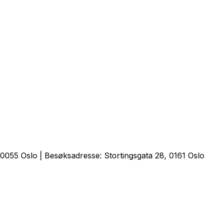
0055 Oslo | Besøksadresse: Stortingsgata 28, 0161 Oslo