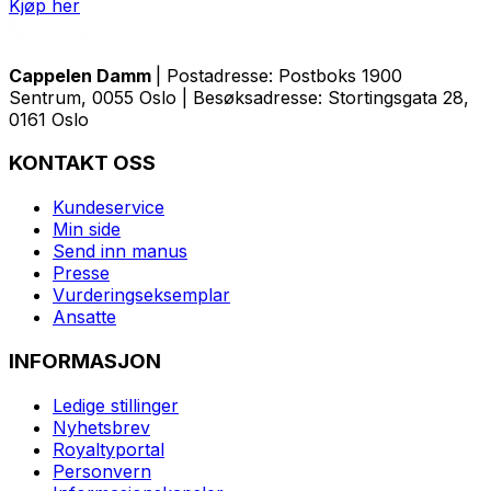
Kjøp her
Cappelen Damm
| Postadresse: Postboks 1900
Sentrum, 0055 Oslo | Besøksadresse: Stortingsgata 28,
0161 Oslo
KONTAKT OSS
Kundeservice
Min side
Send inn manus
Presse
Vurderingseksemplar
Ansatte
INFORMASJON
Ledige stillinger
Nyhetsbrev
Royaltyportal
Personvern