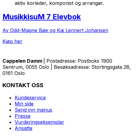
aktiv korleder, komponist og arrangør.
MusikkisuM 7 Elevbok
Av Odd-Magne Bøe og Kai Lennert Johansen
Kjøp her
Cappelen Damm
| Postadresse: Postboks 1900
Sentrum, 0055 Oslo | Besøksadresse: Stortingsgata 28,
0161 Oslo
KONTAKT OSS
Kundeservice
Min side
Send inn manus
Presse
Vurderingseksemplar
Ansatte