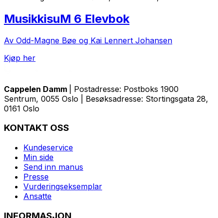
MusikkisuM 6 Elevbok
Av Odd-Magne Bøe og Kai Lennert Johansen
Kjøp her
Cappelen Damm
| Postadresse: Postboks 1900
Sentrum, 0055 Oslo | Besøksadresse: Stortingsgata 28,
0161 Oslo
KONTAKT OSS
Kundeservice
Min side
Send inn manus
Presse
Vurderingseksemplar
Ansatte
INFORMASJON