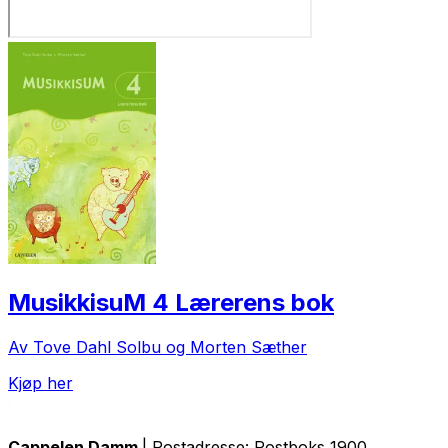
MusikkisuM 4 Lærerens bok
Av Tove Dahl Solbu og Morten Sæther
Kjøp her
Cappelen Damm
| Postadresse: Postboks 1900