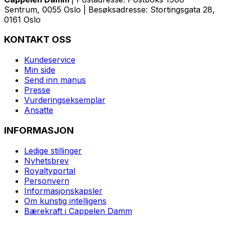
Sentrum, 0055 Oslo | Besøksadresse: Stortingsgata 28,
0161 Oslo
KONTAKT OSS
Kundeservice
Min side
Send inn manus
Presse
Vurderingseksemplar
Ansatte
INFORMASJON
Ledige stillinger
Nyhetsbrev
Royaltyportal
Personvern
Informasjonskapsler
Om kunstig intelligens
Bærekraft i Cappelen Damm