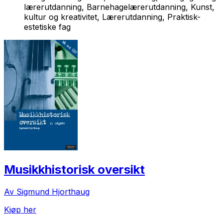
lærerutdanning, Barnehagelærerutdanning, Kunst,
kultur og kreativitet, Lærerutdanning, Praktisk-
estetiske fag
Musikkhistorisk oversikt
Av Sigmund Hjorthaug
Kjøp her