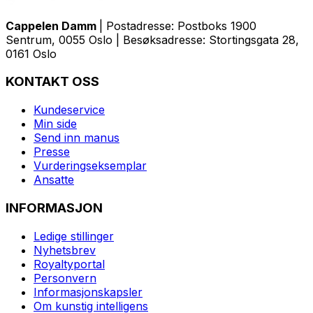
Cappelen Damm
| Postadresse: Postboks 1900
Sentrum, 0055 Oslo | Besøksadresse: Stortingsgata 28,
0161 Oslo
KONTAKT OSS
Kundeservice
Min side
Send inn manus
Presse
Vurderingseksemplar
Ansatte
INFORMASJON
Ledige stillinger
Nyhetsbrev
Royaltyportal
Personvern
Informasjonskapsler
Om kunstig intelligens