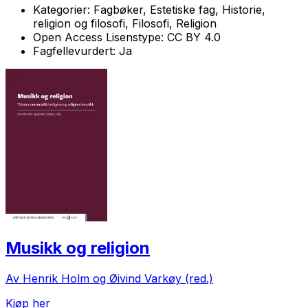
Kategorier:
Fagbøker, Estetiske fag, Historie,
religion og filosofi, Filosofi, Religion
Open Access Lisenstype:
CC BY 4.0
Fagfellevurdert:
Ja
Musikk og religion
Av Henrik Holm og Øivind Varkøy (red.)
Kjøp her