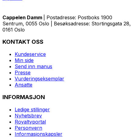
Cappelen Damm
| Postadresse: Postboks 1900
Sentrum, 0055 Oslo | Besøksadresse: Stortingsgata 28,
0161 Oslo
KONTAKT OSS
Kundeservice
Min side
Send inn manus
Presse
Vurderingseksemplar
Ansatte
INFORMASJON
Ledige stillinger
Nyhetsbrev
Royaltyportal
Personvern
Informasjonskapsler