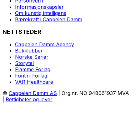
Personvern
Informasjonskapsler
Om kunstig intelligens
Bærekraft i Cappelen Damm
NETTSTEDER
Cappelen Damm Agency
Bokklubber
Norske Serier
Storytel
Flamme Forlag
Fontini Forlag
VAR Healthcare
©
Cappelen Damm AS
| Org.nr. NO 948061937 MVA
|
Rettigheter og lover