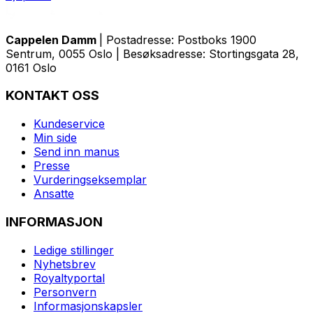
Cappelen Damm
| Postadresse: Postboks 1900
Sentrum, 0055 Oslo | Besøksadresse: Stortingsgata 28,
0161 Oslo
KONTAKT OSS
Kundeservice
Min side
Send inn manus
Presse
Vurderingseksemplar
Ansatte
INFORMASJON
Ledige stillinger
Nyhetsbrev
Royaltyportal
Personvern
Informasjonskapsler