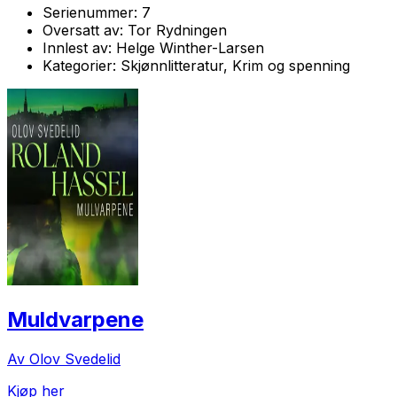
Serienummer:
7
Oversatt av:
Tor Rydningen
Innlest av:
Helge Winther-Larsen
Kategorier:
Skjønnlitteratur, Krim og spenning
Muldvarpene
Av Olov Svedelid
Kjøp her