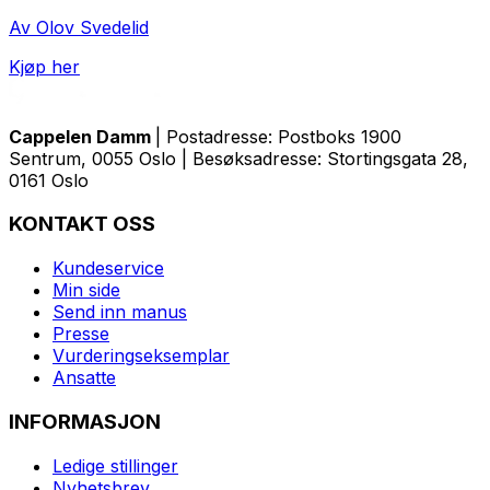
Av Olov Svedelid
Kjøp her
Cappelen Damm
| Postadresse: Postboks 1900
Sentrum, 0055 Oslo | Besøksadresse: Stortingsgata 28,
0161 Oslo
KONTAKT OSS
Kundeservice
Min side
Send inn manus
Presse
Vurderingseksemplar
Ansatte
INFORMASJON
Ledige stillinger
Nyhetsbrev