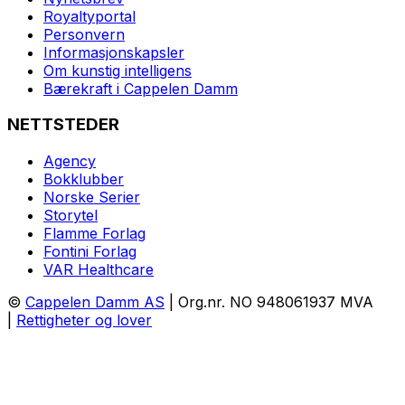
Royaltyportal
Personvern
Informasjonskapsler
Om kunstig intelligens
Bærekraft i Cappelen Damm
NETTSTEDER
Agency
Bokklubber
Norske Serier
Storytel
Flamme Forlag
Fontini Forlag
VAR Healthcare
©
Cappelen Damm AS
| Org.nr. NO 948061937 MVA
|
Rettigheter og lover