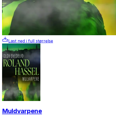
Last ned i full størrelse
Muldvarpene