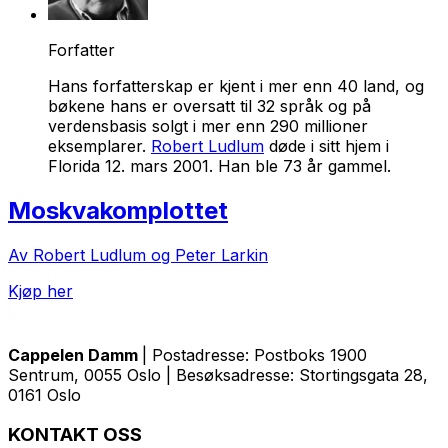
Forfatter
Hans forfatterskap er kjent i mer enn 40 land, og
bøkene hans er oversatt til 32 språk og på
verdensbasis solgt i mer enn 290 millioner
eksemplarer.
Robert Ludlum
døde i sitt hjem i
Florida 12. mars 2001. Han ble 73 år gammel.
Moskvakomplottet
Av Robert Ludlum og Peter Larkin
Kjøp her
Cappelen Damm
| Postadresse: Postboks 1900
Sentrum, 0055 Oslo | Besøksadresse: Stortingsgata 28,
0161 Oslo
KONTAKT OSS