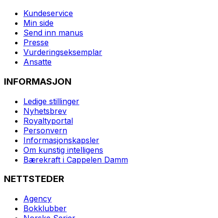
Kundeservice
Min side
Send inn manus
Presse
Vurderingseksemplar
Ansatte
INFORMASJON
Ledige stillinger
Nyhetsbrev
Royaltyportal
Personvern
Informasjonskapsler
Om kunstig intelligens
Bærekraft i Cappelen Damm
NETTSTEDER
Agency
Bokklubber