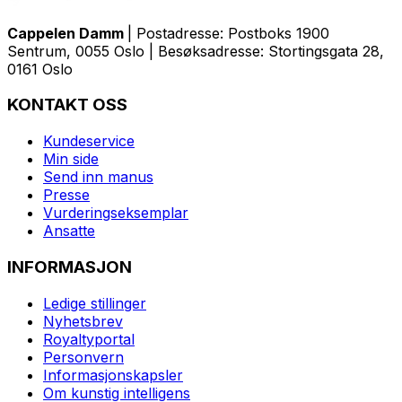
Cappelen Damm
| Postadresse: Postboks 1900
Sentrum, 0055 Oslo | Besøksadresse: Stortingsgata 28,
0161 Oslo
KONTAKT OSS
Kundeservice
Min side
Send inn manus
Presse
Vurderingseksemplar
Ansatte
INFORMASJON
Ledige stillinger
Nyhetsbrev
Royaltyportal
Personvern
Informasjonskapsler
Om kunstig intelligens