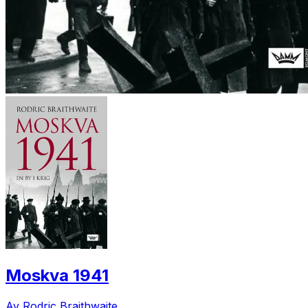
Moskva 1941
Av Rodric Braithwaite