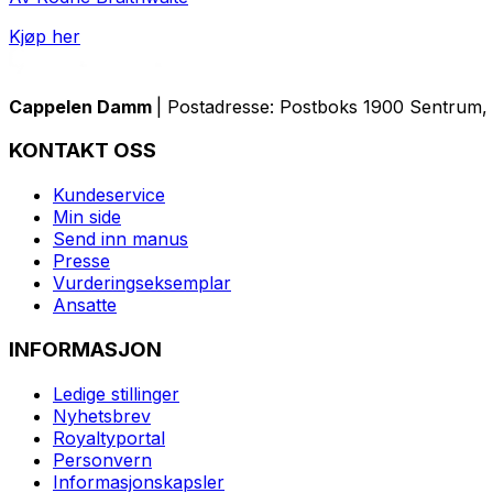
Kjøp her
Cappelen Damm
| Postadresse: Postboks 1900 Sentrum, 
KONTAKT OSS
Kundeservice
Min side
Send inn manus
Presse
Vurderingseksemplar
Ansatte
INFORMASJON
Ledige stillinger
Nyhetsbrev
Royaltyportal
Personvern
Informasjonskapsler