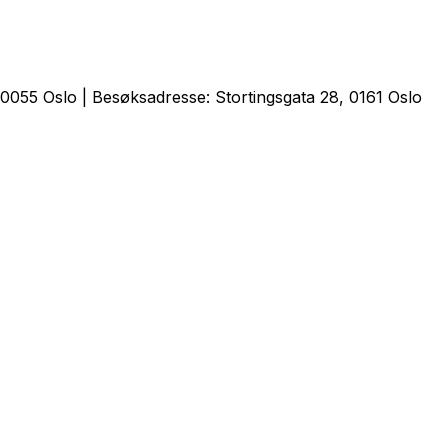
0055 Oslo | Besøksadresse: Stortingsgata 28, 0161 Oslo