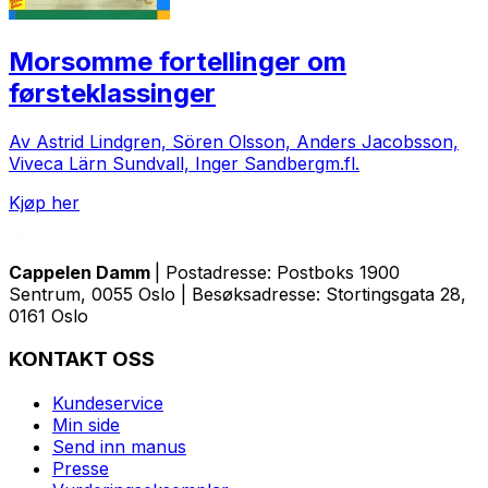
Morsomme fortellinger om
førsteklassinger
Av Astrid Lindgren, Sören Olsson, Anders Jacobsson,
Viveca Lärn Sundvall, Inger Sandbergm.fl.
Kjøp her
Cappelen Damm
| Postadresse: Postboks 1900
Sentrum, 0055 Oslo | Besøksadresse: Stortingsgata 28,
0161 Oslo
KONTAKT OSS
Kundeservice
Min side
Send inn manus
Presse