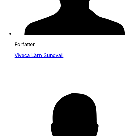
Forfatter
Viveca Lärn Sundvall