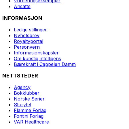
Vurderingseksemplar
Ansatte
INFORMASJON
Ledige stillinger
Nyhetsbrev
Royaltyportal
Personvern
Informasjonskapsler
Om kunstig intelligens
Bærekraft i Cappelen Damm
NETTSTEDER
Agency
Bokklubber
Norske Serier
Storytel
Flamme Forlag
Fontini Forlag
VAR Healthcare