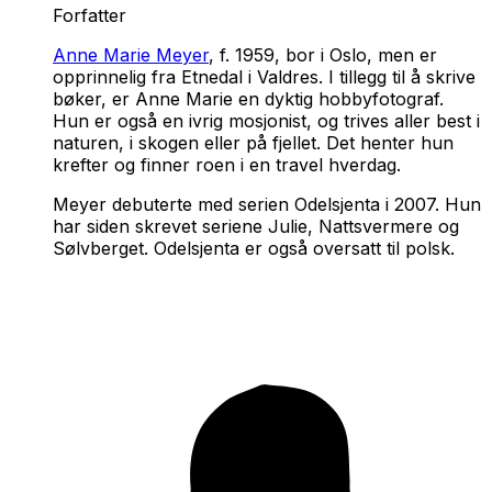
Forfatter
Anne Marie Meyer
, f. 1959, bor i Oslo, men er
opprinnelig fra Etnedal i Valdres. I tillegg til å skrive
bøker, er Anne Marie en dyktig hobbyfotograf.
Hun er også en ivrig mosjonist, og trives aller best i
naturen, i skogen eller på fjellet. Det henter hun
krefter og finner roen i en travel hverdag.
Meyer debuterte med serien
Odelsjenta
i 2007. Hun
har siden skrevet seriene
Julie
,
Nattsvermere
og
Sølvberget
.
Odelsjenta
er også oversatt til polsk.