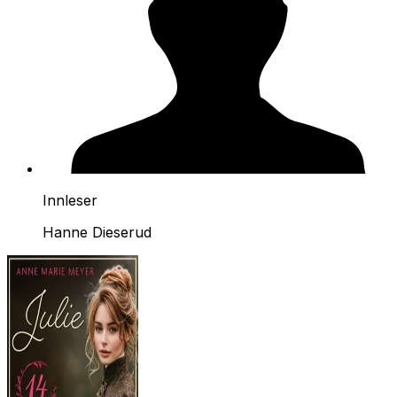
Innleser
Hanne Dieserud