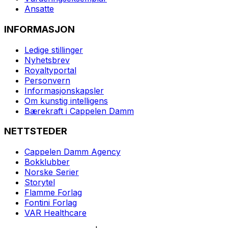
Ansatte
INFORMASJON
Ledige stillinger
Nyhetsbrev
Royaltyportal
Personvern
Informasjonskapsler
Om kunstig intelligens
Bærekraft i Cappelen Damm
NETTSTEDER
Cappelen Damm Agency
Bokklubber
Norske Serier
Storytel
Flamme Forlag
Fontini Forlag
VAR Healthcare