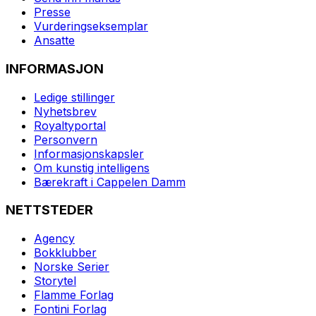
Presse
Vurderingseksemplar
Ansatte
INFORMASJON
Ledige stillinger
Nyhetsbrev
Royaltyportal
Personvern
Informasjonskapsler
Om kunstig intelligens
Bærekraft i Cappelen Damm
NETTSTEDER
Agency
Bokklubber
Norske Serier
Storytel
Flamme Forlag
Fontini Forlag