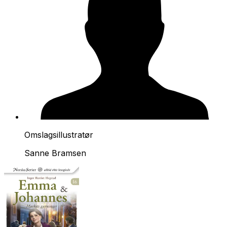
Omslagsillustratør
Sanne Bramsen