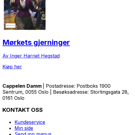
Mørkets gjerninger
Av Inger Harriet Hegstad
Kjøp her
Cappelen Damm
| Postadresse: Postboks 1900
Sentrum, 0055 Oslo | Besøksadresse: Stortingsgata 28,
0161 Oslo
KONTAKT OSS
Kundeservice
Min side
Send inn manus