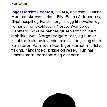
Forfatter
Inger Harriet Hegstad
, f. 1944, er bosatt i Kvikne.
Hun har skrevet seriene
Elly
,
Emma & Johannes
,
Skjebnespill og
Fiolsteinen
, i tillegg til noveller og
romaner for ukeblader i Norge, Sverige og
Danmark. Bøkene hennes gir et varmt og nært
innblikk i livet i Norge i tidligere tider, og hun er
kjent for å skape levende miljøskildringer og sterke
karakterer. På fritiden liker Inger Harriet friluftsliv,
fisking, håndarbeid, bridge og reiser. Hun har
voksne barn, barnebarn og oldebarn.