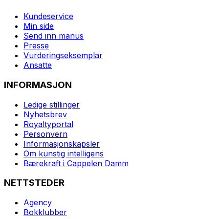
Kundeservice
Min side
Send inn manus
Presse
Vurderingseksemplar
Ansatte
INFORMASJON
Ledige stillinger
Nyhetsbrev
Royaltyportal
Personvern
Informasjonskapsler
Om kunstig intelligens
Bærekraft i Cappelen Damm
NETTSTEDER
Agency
Bokklubber