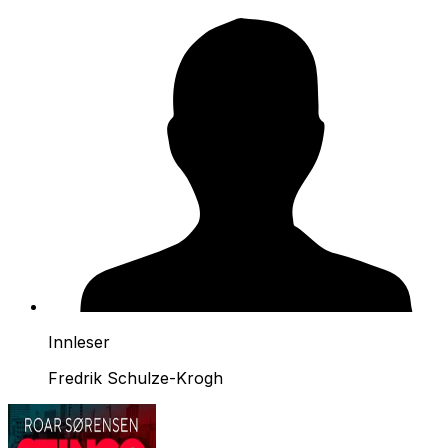
Innleser
Fredrik Schulze-Krogh