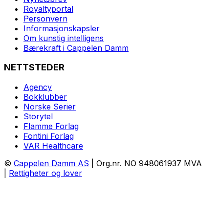
Royaltyportal
Personvern
Informasjonskapsler
Om kunstig intelligens
Bærekraft i Cappelen Damm
NETTSTEDER
Agency
Bokklubber
Norske Serier
Storytel
Flamme Forlag
Fontini Forlag
VAR Healthcare
©
Cappelen Damm AS
| Org.nr. NO 948061937 MVA
|
Rettigheter og lover