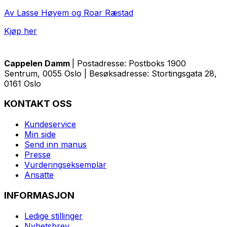
Av Lasse Høyem og Roar Ræstad
Kjøp her
Cappelen Damm
| Postadresse: Postboks 1900
Sentrum, 0055 Oslo | Besøksadresse: Stortingsgata 28,
0161 Oslo
KONTAKT OSS
Kundeservice
Min side
Send inn manus
Presse
Vurderingseksemplar
Ansatte
INFORMASJON
Ledige stillinger
Nyhetsbrev