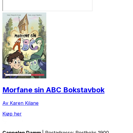
Morfane sin ABC Bokstavbok
Av Karen Kilane
Kjøp her
Cappelen Damm
| Postadresse: Postboks 1900