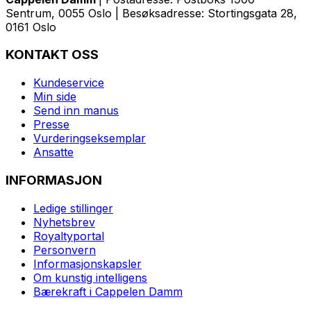
Sentrum, 0055 Oslo | Besøksadresse: Stortingsgata 28,
0161 Oslo
KONTAKT OSS
Kundeservice
Min side
Send inn manus
Presse
Vurderingseksemplar
Ansatte
INFORMASJON
Ledige stillinger
Nyhetsbrev
Royaltyportal
Personvern
Informasjonskapsler
Om kunstig intelligens
Bærekraft i Cappelen Damm