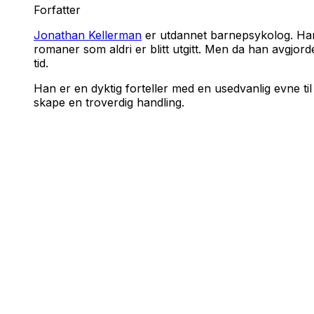
Forfatter
Jonathan Kellerman
er utdannet barnepsykolog. Han st
romaner som aldri er blitt utgitt. Men da han avgjord
tid.
Han er en dyktig forteller med en usedvanlig evne ti
skape en troverdig handling.