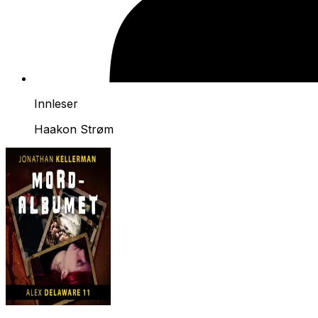
Innleser
Haakon Strøm