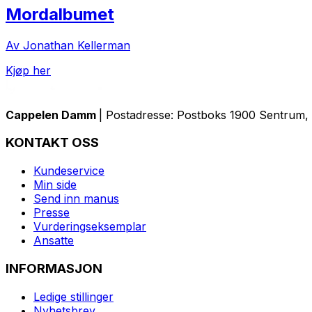
Mordalbumet
Av Jonathan Kellerman
Kjøp her
Cappelen Damm
| Postadresse: Postboks 1900 Sentrum, 
KONTAKT OSS
Kundeservice
Min side
Send inn manus
Presse
Vurderingseksemplar
Ansatte
INFORMASJON
Ledige stillinger
Nyhetsbrev