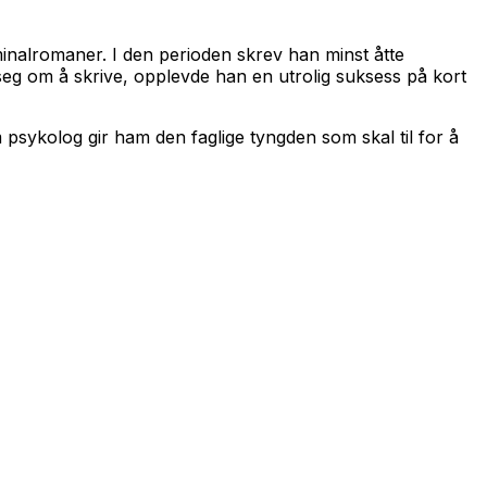
iminalromaner. I den perioden skrev han minst åtte
e seg om å skrive, opplevde han en utrolig suksess på kort
 psykolog gir ham den faglige tyngden som skal til for å