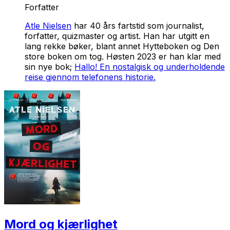
Forfatter
Atle Nielsen
har 40 års fartstid som journalist,
forfatter, quizmaster og artist. Han har utgitt en
lang rekke bøker, blant annet
Hytteboken
og
Den
store boken om tog
. Høsten 2023 er han klar med
sin nye bok;
Hallo! En nostalgisk og underholdende
reise gjennom telefonens historie
.
Mord og kjærlighet